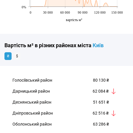
0%
0
30 000
60 000
90 000
120 000
150 000
вартість м²
Вартість м² в різних районах міста
Київ
₴
$
Голосіївський район
80 130 ₴
Дарницький район
62 084 ₴
Деснянський район
51 651 ₴
Дніпровський район
62 516 ₴
Оболонський район
63 286 ₴