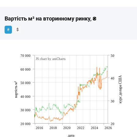
Вартість м² на вторинному ринку, ₴
₴
$
70 000
50
JS chart by amCharts
60 000
курс долара США
40
вартість м²
50 000
40 000
30
30 000
20 000
20
2016
2018
2020
2022
2024
2026
дата