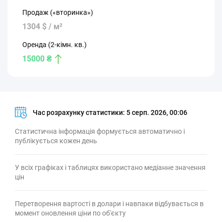
Продаж («вторинка»)
1304 $ / м²
Оренда (2-кімн. кв.)
15000 ₴
Час розрахунку статистики:
5 серп. 2026, 00:06
Статистична інформація формується автоматично і
публікується кожен день
У всіх графіках і таблицях використано медіанне значення
цін
Перетворення вартості в долари і навпаки відбувається в
момент оновлення ціни по об'єкту