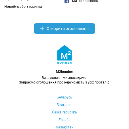
Ми на Facebook
Новобуд або вторинка
Створити оголошення
M2bomber.
Ви шукаєте - ми знаходимо.
Збираємо оголошення про нерухомість з усіх порталів.
Беларусь
България
Česká republika
España
Қазақстан