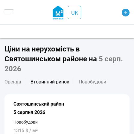
+
UK
Ціни на нерухомість в
Святошинськом районе на
5 серп.
2026
Оренда
Вторинний ринок
Новобудови
Святошинський район
5 серпня 2026
Новобудови
1315 $ / м²