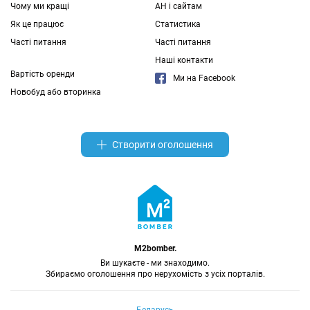
Чому ми кращі
АН і сайтам
Як це працює
Статистика
Часті питання
Часті питання
Наші контакти
Вартість оренди
Ми на Facebook
Новобуд або вторинка
Створити оголошення
M2bomber.
Ви шукаєте - ми знаходимо.
Збираємо оголошення про нерухомість з усіх порталів.