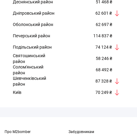
Деснянський район
51 468 ₴
Дніпровський район
62 601 ₴
Оболонський район
62 697 ₴
Печерський район
114 837 ₴
Подільський район
74 124 ₴
Святошинський
58 246 ₴
район
Солом'янський
68 492 ₴
район
Шевченківський
87 328 ₴
район
Київ
70 249 ₴
Про M2bomber
Забудовникам