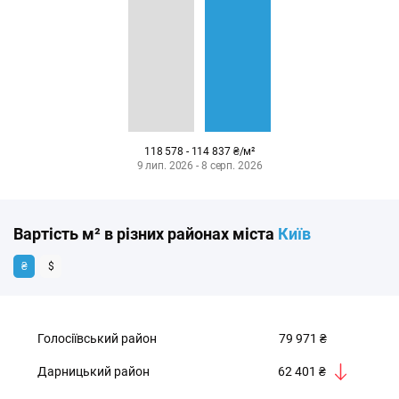
118 578 - 114 837 ₴/м²
9 лип. 2026 - 8 серп. 2026
Вартість м² в різних районах міста
Київ
₴
$
Голосіївський район
79 971 ₴
Дарницький район
62 401 ₴