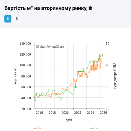
Вартість м² на вторинному ринку, ₴
₴
$
140 000
50
JS chart by amCharts
120 000
курс долара США
100 000
40
вартість м²
80 000
60 000
30
40 000
20 000
20
2016
2018
2020
2022
2024
2026
дата