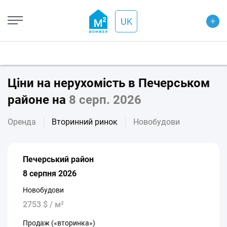
+
UK
Ціни на нерухомість в Печерськом
районе на
8 серп. 2026
Оренда
Вторинний ринок
Новобудови
Печерський район
8 серпня 2026
Новобудови
2753 $ / м²
Продаж («вторинка»)