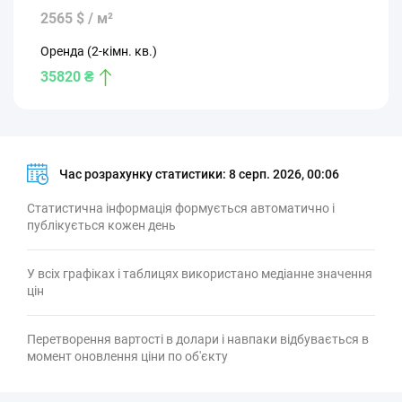
2565 $ / м²
Оренда (2-кімн. кв.)
35820 ₴
Час розрахунку статистики:
8 серп. 2026, 00:06
Статистична інформація формується автоматично і
публікується кожен день
У всіх графіках і таблицях використано медіанне значення
цін
Перетворення вартості в долари і навпаки відбувається в
момент оновлення ціни по об'єкту