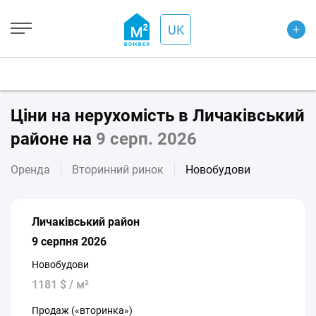
+
UK
Ціни на нерухомість в Личаківський
районе на
9 серп. 2026
Оренда
Вторинний ринок
Новобудови
Личаківський район
9 серпня 2026
Новобудови
1181 $ / м²
Продаж («вторинка»)