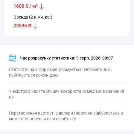
1600 $ / м²
Оренда (2-кімн. кв.)
22696 ₴
Час розрахунку статистики:
9 серп. 2026, 00:07
Статистична інформація формується автоматично і
публікується кожен день
У всіх графіках і таблицях використано медіанне значення
цін
Перетворення вартості в долари і навпаки відбувається в
момент оновлення ціни по об'єкту