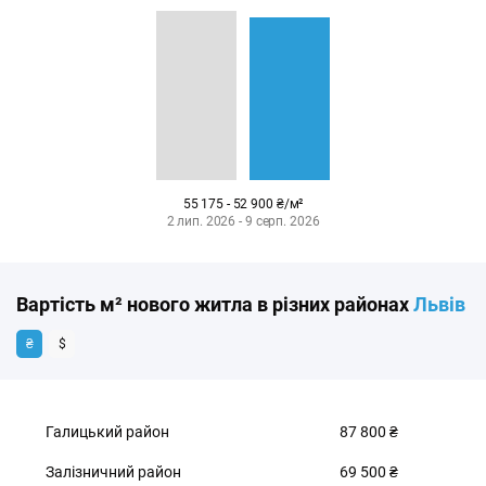
55 175 - 52 900 ₴/м²
2 лип. 2026 - 9 серп. 2026
Вартість м² нового житла в різних районах
Львів
₴
$
Галицький район
87 800 ₴
Залізничний район
69 500 ₴