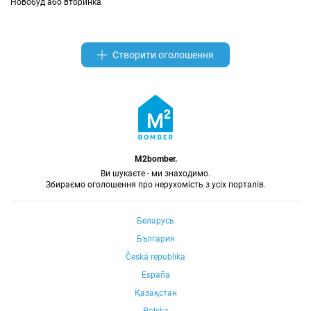
Новобуд або вторинка
Створити оголошення
M2bomber.
Ви шукаєте - ми знаходимо.
Збираємо оголошення про нерухомість з усіх порталів.
Беларусь
България
Česká republika
España
Қазақстан