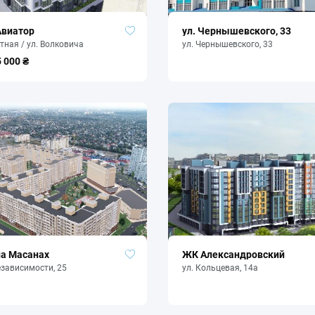
виатор
ул. Чернышевского, 33
етная / ул. Волковича
ул. Чернышевского, 33
5 000 ₴
а Масанах
ЖК Александровский
езависимости, 25
ул. Кольцевая, 14а