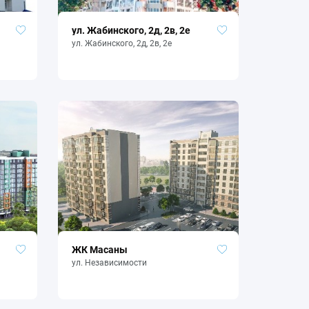
ул. Жабинского, 2д, 2в, 2е
ул. Жабинского, 2д, 2в, 2е
ЖК Масаны
ул. Независимости