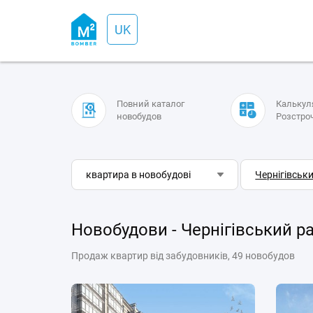
UK
Повний каталог
Калькул
новобудов
Розстро
квартира в новобудові
Новобудови - Чернігівський р
Продаж квартир від забудовників, 49 новобудов