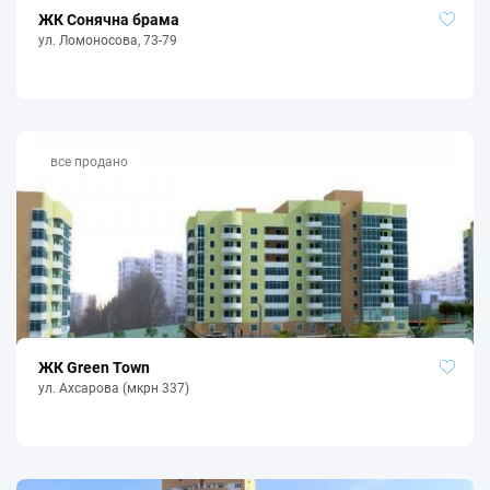
ЖК Сонячна брама
ул. Ломоносова, 73-79
все продано
ЖК Green Town
ул. Ахсарова (мкрн 337)