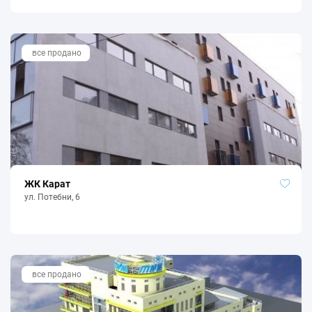
все продано
ЖК Карат
ул. Потебни, 6
все продано