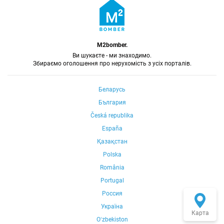
M2bomber.
Ви шукаєте - ми знаходимо.
Збираємо оголошення про нерухомість з усіх порталів.
Беларусь
България
Česká republika
España
Қазақстан
Polska
România
Portugal
Россия
Україна
Карта
Oʻzbekiston