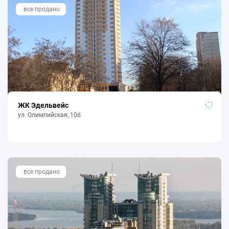
все продано
ЖК Эдельвейс
ул. Олимпийская, 10б
все продано