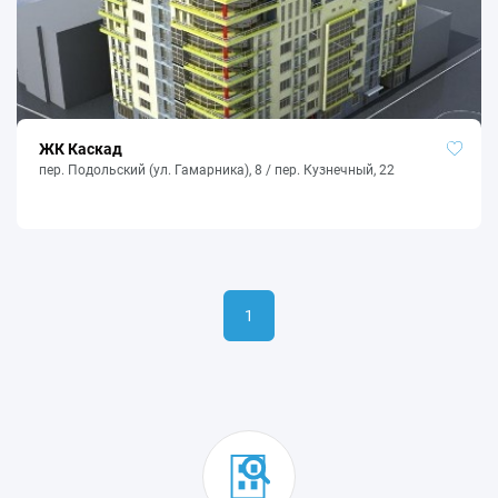
ЖК Каскад
пер. Подольский (ул. Гамарника), 8 / пер. Кузнечный, 22
1