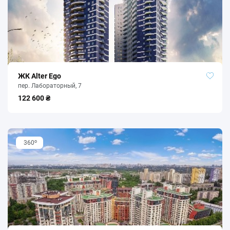
ЖК Alter Ego
пер. Лабораторный, 7
122 600 ₴
o
360