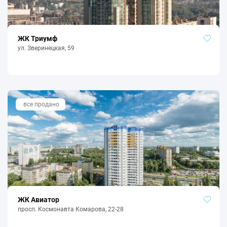
ЖК Триумф
ул. Зверинецкая, 59
все продано
ЖК Авиатор
просп. Космонавта Комарова, 22-28