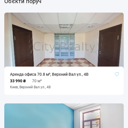
Об'єкти поруч
Аренда офиса 70.8 м², Верхний Вал ул., 4В
33 990 ₴
70 м²
Киев, Верхний Вал ул., 4В