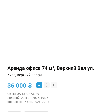
Аренда офиса 74 м², Верхний Вал ул.
Киев, Верхний Вал ул.
36 000 ₴
₴
$
€
Об'єкт UA-1379473949
доданий:
29 квіт. 2026, 19:36
оновлено:
27 лип. 2026, 09:18