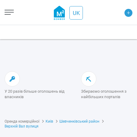
+
UK
У 20 разів більше оголошень від
Збираємо оголошення з
власників
найбільших порталів
Оренда комерційної
Київ
Шевченківський район
Верхній Вал вулиця