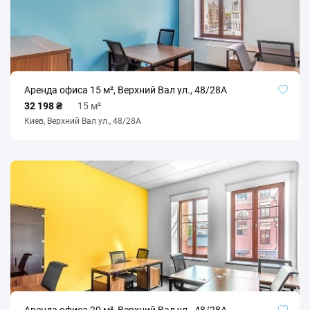
Аренда офиса 15 м², Верхний Вал ул., 48/28А
32 198 ₴
15 м²
Киев, Верхний Вал ул., 48/28А