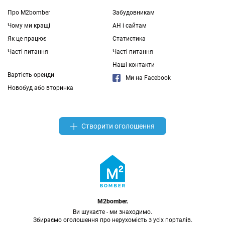
Про M2bomber
Забудовникам
Чому ми кращі
АН і сайтам
Як це працює
Статистика
Часті питання
Часті питання
Наші контакти
Вартість оренди
Ми на Facebook
Новобуд або вторинка
Створити оголошення
M2bomber.
Ви шукаєте - ми знаходимо.
Збираємо оголошення про нерухомість з усіх порталів.