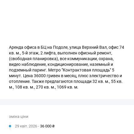
Аренда офиса в БЦ на Подоле, улица Верхний Вал, офис 74
кв. м., 5-й этаж, 2 лифта, выполнен офисный ремонт,
(свободная планировка), все коммуникации, охрана,
видео наблюдение, кондиционирование, наземный и
подземный паринг. Метро "Контрактовая площадь" 5
минут. Цена 36000 гривен в месяц, плюс электричество и
отопление. Также предлагаются площади 32 кв. м., 55 кв.
м., 108 кв. м., 270 кв. м., 1069 кв. м.
зміна ціни
29 квіт. 2026 -
36 000 ₴