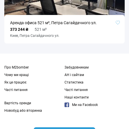
Аренда офиса 521 м², Петра Сагайдачного ул.
373 244 ₴
521 м²
Киев, Петра Сагайдачного ул.
Про M2bomber
Забудовникам
Чому ми кращі
АН і сайтам
Як це працює
Статистика
Часті питання
Часті питання
Наші контакти
Вартість оренди
Ми на Facebook
Новобуд або вторинка