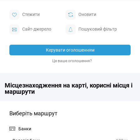
Стежити
Оновити
Cайт-джерело
Пошуковий фільтр
Керувати оголошенням
Це ваше оголошення?
Місцезнаходження на карті, корисні місця і
маршрути
Виберіть маршрут
Банки