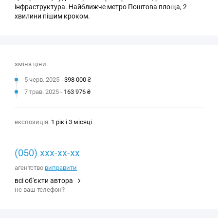
інфраструктура. Найближче метро Поштова площа, 2
хвилини пішим кроком.
зміна ціни
5 черв. 2025 -
398 000 ₴
7 трав. 2025 -
163 976 ₴
експозиція:
1 рік і 3 місяці
(050) xxx-xx-xx
агентство
виправити
всі об'єкти автора
не ваш телефон?