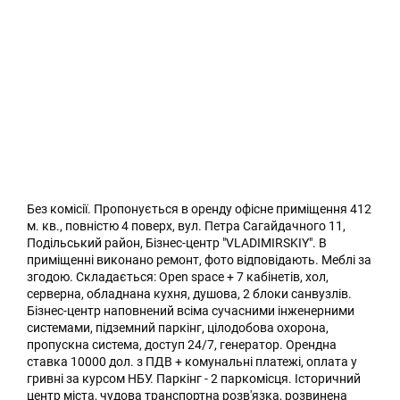
Без комісії. Пропонується в оренду офісне приміщення 412
м. кв., повністю 4 поверх, вул. Петра Сагайдачного 11,
Подільський район, Бізнес-центр "VLADIMIRSKIY". В
приміщенні виконано ремонт, фото відповідають. Меблі за
згодою. Складається: Open space + 7 кабінетів, хол,
серверна, обладнана кухня, душова, 2 блоки санвузлів.
Бізнес-центр наповнений всіма сучасними інженерними
системами, підземний паркінг, цілодобова охорона,
пропускна система, доступ 24/7, генератор. Орендна
ставка 10000 дол. з ПДВ + комунальні платежі, оплата у
гривні за курсом НБУ. Паркінг - 2 паркомісця. Історичний
центр міста, чудова транспортна розв'язка, розвинена