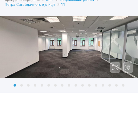
Петра Сагайдачного вулиця
11