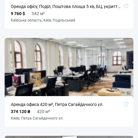
Оренда офісу, Поділ, Поштова площа 5 хв, БЦ, укриття, генератор, без%
9 760 $
542 м²
Київська область, Київ, Подільський
Аренда офиса 420 м², Петра Сагайдачного ул.
374 120 ₴
420 м²
Киев, Петра Сагайдачного ул.