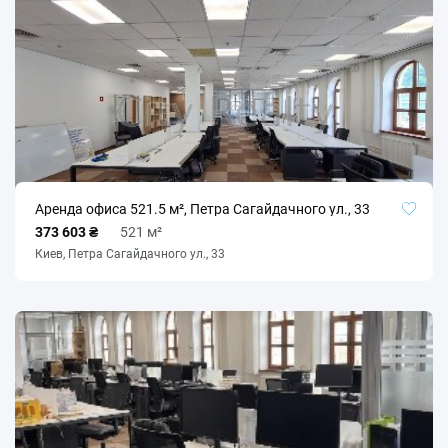
Аренда офиса 521.5 м², Петра Сагайдачного ул., 33
373 603 ₴
521 м²
Киев, Петра Сагайдачного ул., 33