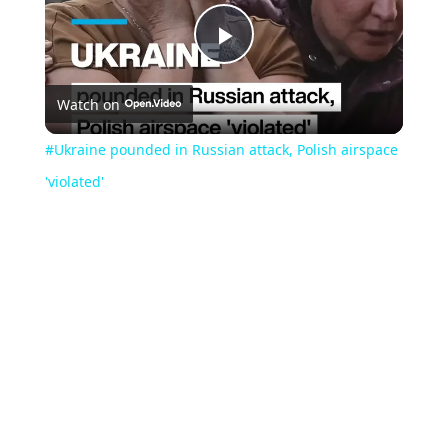
Play
Watch on
Video
#Ukraine pounded in Russian attack, Polish airspace
'violated'