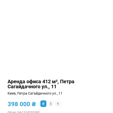
Аренда офиса 412 м², Петра
Сагайдачного ул., 11
Киев, Петра Сагайдачного ул., 11
398 000 ₴
₴
$
€
Об'єкт UA-1319333385