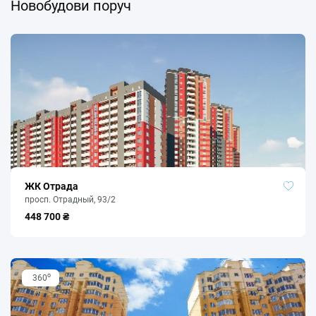
Новобудови поруч
ЖК Отрада
просп. Отрадный, 93/2
448 700 ₴
o
360