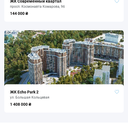
ЖК Современный квартал
просп. Космонавта Комарова, 9б
144 000 ₴
ЖК Echo Park 2
ул. Большая Кольцевая
1 408 000 ₴