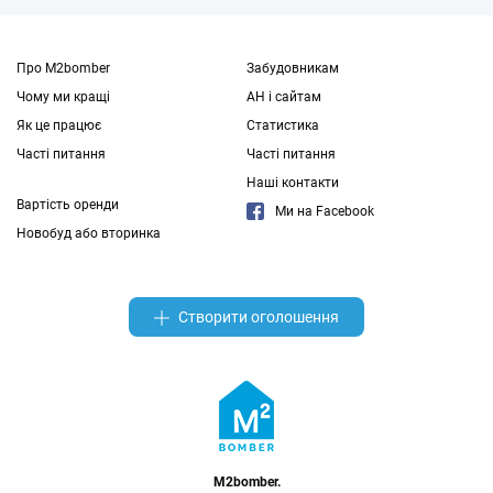
Про M2bomber
Забудовникам
Чому ми кращі
АН і сайтам
Як це працює
Статистика
Часті питання
Часті питання
Наші контакти
Вартість оренди
Ми на Facebook
Новобуд або вторинка
Створити оголошення
M2bomber.