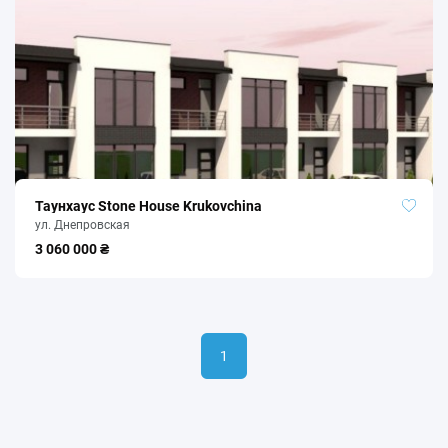
Таунхаус Stone House Krukovchina
ул. Днепровская
3 060 000 ₴
1