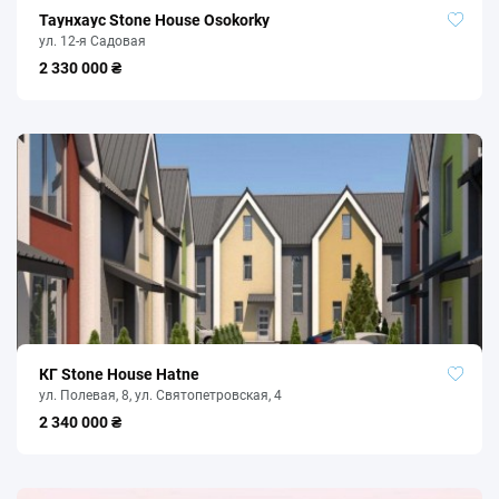
Таунхаус Stone House Osokorky
ул. 12-я Садовая
2 330 000 ₴
КГ Stone House Hatne
ул. Полевая, 8, ул. Святопетровская, 4
2 340 000 ₴