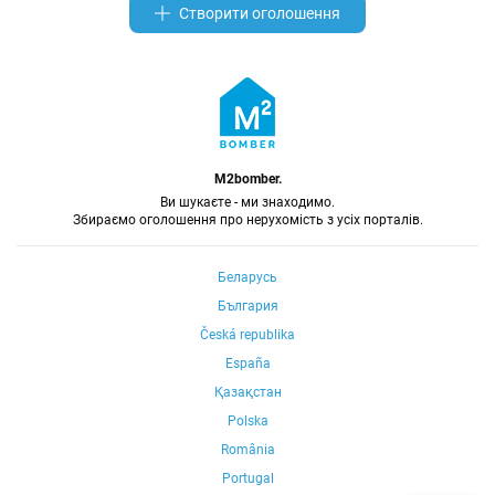
Створити оголошення
M2bomber.
Ви шукаєте - ми знаходимо.
Збираємо оголошення про нерухомість з усіх порталів.
Беларусь
България
Česká republika
España
Қазақстан
Polska
România
Portugal