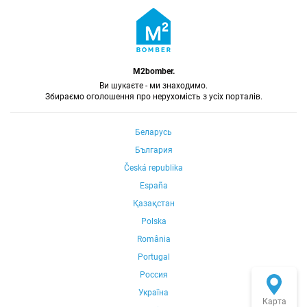
M2bomber.
Ви шукаєте - ми знаходимо.
Збираємо оголошення про нерухомість з усіх порталів.
Беларусь
България
Česká republika
España
Қазақстан
Polska
România
Portugal
Россия
Україна
Карта