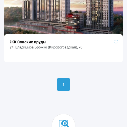
ЖК Совские пруды
ул. Владимира Брожко (Кировоградская), 70
1