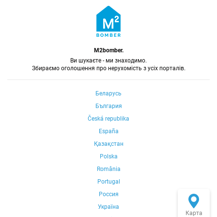
M2bomber.
Ви шукаєте - ми знаходимо.
Збираємо оголошення про нерухомість з усіх порталів.
Беларусь
България
Česká republika
España
Қазақстан
Polska
România
Portugal
Россия
Україна
Карта