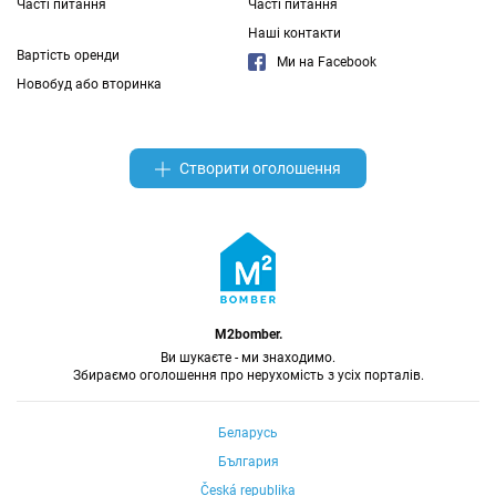
Часті питання
Часті питання
Наші контакти
Вартість оренди
Ми на Facebook
Новобуд або вторинка
Створити оголошення
M2bomber.
Ви шукаєте - ми знаходимо.
Збираємо оголошення про нерухомість з усіх порталів.
Беларусь
България
Česká republika