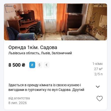
по домовленості. Ціна 8500 грн + КП Пропозиція від
АН
Оренда 1кім. Садова
Львівська область, Львів, Залізничний
1-кімн
8 500 ₴
₴
$
€
27 м²
2/5 п
Здається в оренду кімната із своєю кухнею і
вигодами в гуртожитку по вул Садова. Другий
поверх, дуже світла. Є всі меблі та побутова техніка.
від агентства
Хороша локація, поруч ринок, магазини, зупинка
8 лип. 2026
транспорту. Без сп