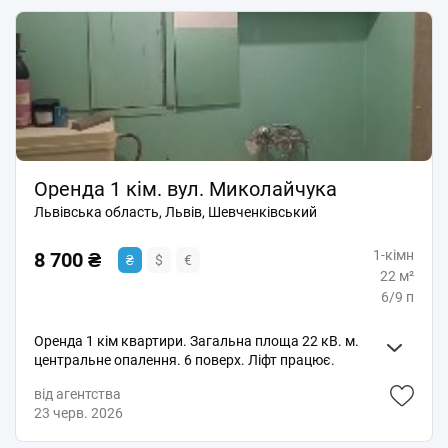
Оренда 1 кім. вул. Миколайчука
Львівська область, Львів, Шевченківський
1-кімн
8 700 ₴
₴
$
€
22 м²
6/9 п
Оренда 1 кім квартири. Загальна площа 22 кВ. м.
центральне опалення. 6 поверх. Ліфт працює.
Житловий стан. Вода постійно. Вільна.
від агентства
23 черв. 2026