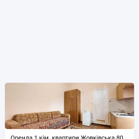
Оренда 1 кім. квартири Жовківська 8000грн.