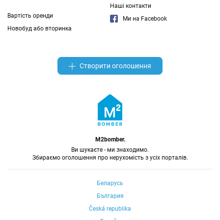
Наші контакти
Вартість оренди
Ми на Facebook
Новобуд або вторинка
Створити оголошення
M2bomber.
Ви шукаєте - ми знаходимо.
Збираємо оголошення про нерухомість з усіх порталів.
Беларусь
България
Česká republika