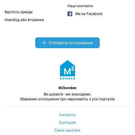
Наші контакти
Вартість оренди
Ми на Facebook
Новобуд або вторинка
Створити оголошення
M2bomber.
Ви шукаєте - ми знаходимо.
Збираємо оголошення про нерухомість з усіх порталів.
Беларусь
България
Česká republika