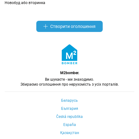
Новобуд або вторинка
Створити оголошення
M2bomber.
Ви шукаєте - ми знаходимо.
Збираємо оголошення про нерухомість з усіх порталів.
Беларусь
България
Česká republika
España
Қазақстан