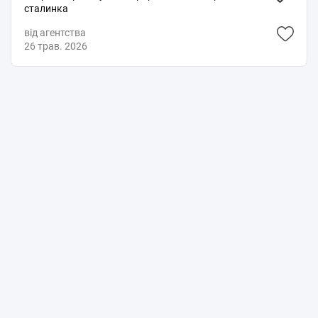
сталинка
від агентства
26 трав. 2026