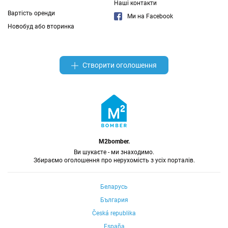
Наші контакти
Вартість оренди
Ми на Facebook
Новобуд або вторинка
Створити оголошення
M2bomber.
Ви шукаєте - ми знаходимо.
Збираємо оголошення про нерухомість з усіх порталів.
Беларусь
България
Česká republika
España