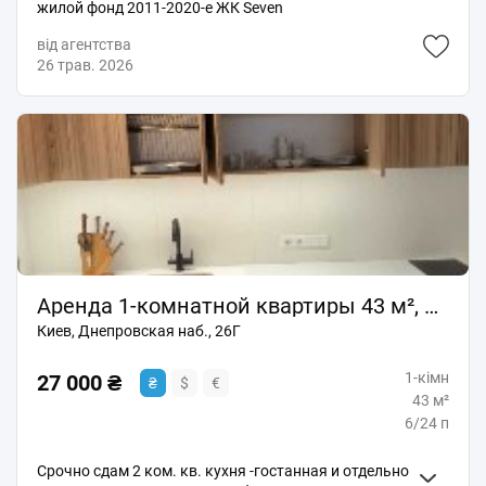
жилой фонд 2011-2020-е ЖК Seven
від агентства
26 трав. 2026
Аренда 1-комнатной квартиры 43 м², Днепровская наб., 26Г
Киев, Днепровская наб., 26Г
1-кімн
27 000 ₴
₴
$
€
43 м²
6/24 п
Срочно сдам 2 ком. кв. кухня -гостанная и отдельно