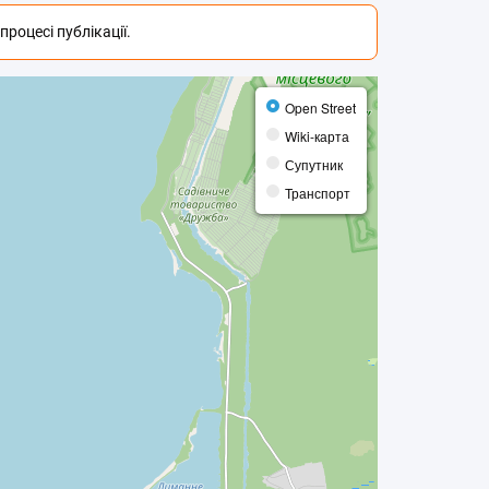
роцесі публікації.
Open Street
Wiki-карта
Супутник
Транспорт