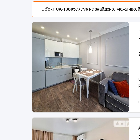
Об'єкт
UA-1380577796
не знайдено. Можливо, йо