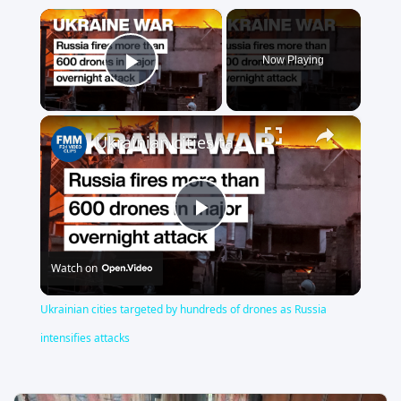
×
Now Playing
Play Video
×
Ukrainian cities targeted by hundreds of drones as Russia intensifies attacks
Play
Watch on
Video
Ukrainian cities targeted by hundreds of drones as Russia
intensifies attacks