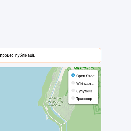
роцесі публікації.
Open Street
Wiki-карта
Супутник
Транспорт