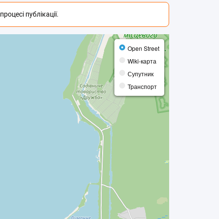
роцесі публікації.
Open Street
Wiki-карта
Супутник
Транспорт