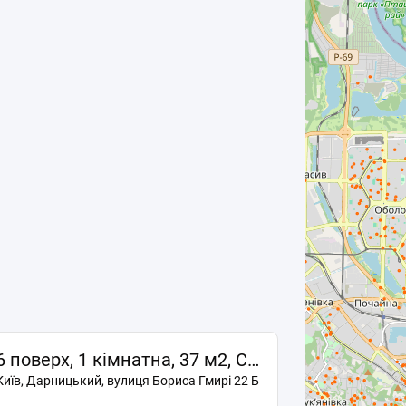
6 поверх, 1 кімнатна, 37 м2, Синевір, Патріотика
Київ, Дарницький, вулиця Бориса Гмирі 22 Б