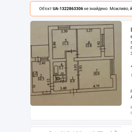
Об'єкт
UA-1322863306
не знайдено. Можливо, йо