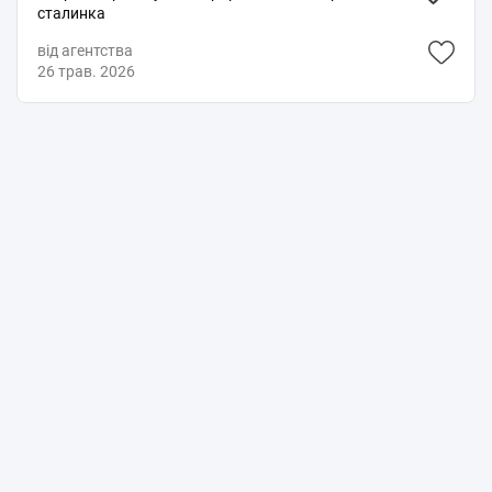
сталинка
від агентства
26 трав. 2026