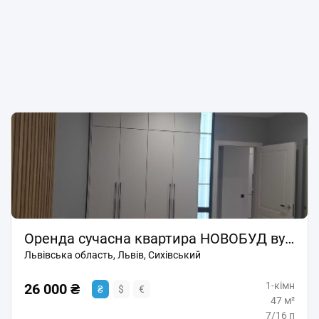
Оренда сучасна квартира НОВОБУД вул. Дж. Вашингтона. Перша Здача
Львівська область, Львів, Сихівський
1-кімн
26 000 ₴
₴
$
€
47 м²
7/16 п