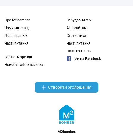
Про M2bomber
Забудовникам
Чому ми кращі
АН і сайтам
Як це працює
Статистика
Часті питання
Часті питання
Наші контакти
Вартість оренди
Ми на Facebook
Новобуд або вторинка
Створити оголошення
M2bomber.