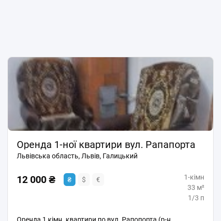
Оренда 1-ної квартири вул. Рапапорта
Львівська область, Львів, Галицький
1-кімн
12 000 ₴
₴
$
€
33 м²
1/3 п
Оренда 1 кімн. квартири по вул. Рапопорта (р-н