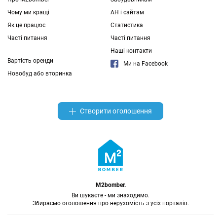
Чому ми кращі
АН і сайтам
Як це працює
Статистика
Часті питання
Часті питання
Наші контакти
Вартість оренди
Ми на Facebook
Новобуд або вторинка
Створити оголошення
M2bomber.
Ви шукаєте - ми знаходимо.
Збираємо оголошення про нерухомість з усіх порталів.