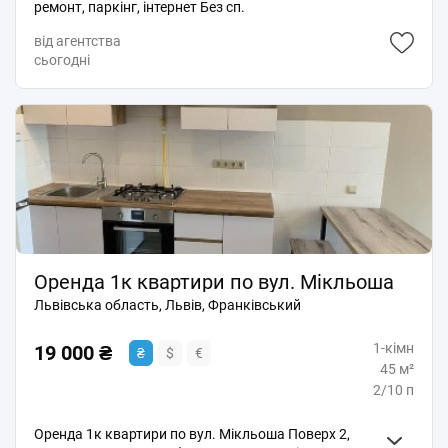
ремонт, паркінг, інтернет Без сп.
від агентства
сьогодні
Оренда 1к квартири по вул. Мікльоша
Львівська область, Львів, Франківський
1-кімн
19 000 ₴
₴
$
€
45 м²
2/10 п
Оренда 1к квартири по вул. Мікльоша Поверх 2,