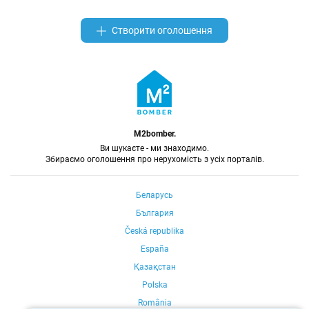
Створити оголошення
M2bomber.
Ви шукаєте - ми знаходимо.
Збираємо оголошення про нерухомість з усіх порталів.
Беларусь
България
Česká republika
España
Қазақстан
Polska
România