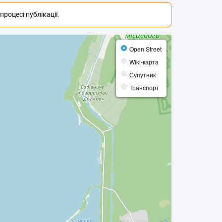
роцесі публікації.
Open Street
Wiki-карта
Супутник
Транспорт