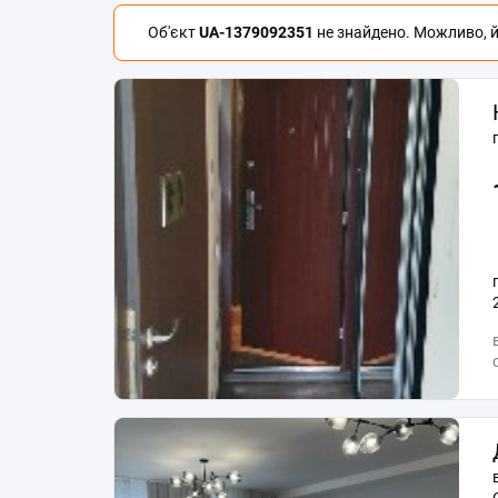
Об'єкт
UA-1379092351
не знайдено. Можливо, йо