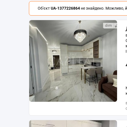
Об'єкт
UA-1377226864
не знайдено. Можливо, йо