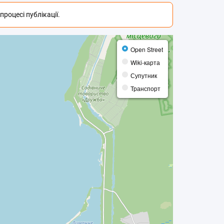
роцесі публікації.
Open Street
Wiki-карта
Супутник
Транспорт