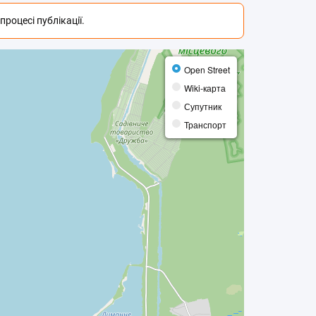
роцесі публікації.
Open Street
Wiki-карта
Супутник
Транспорт