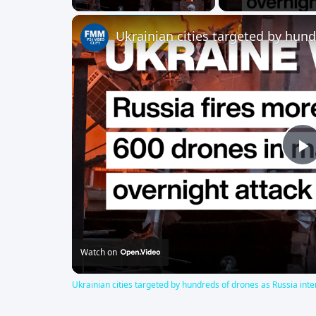
P
V
Watch on
Ukrainian cities targeted by hundreds of drones as Russia inte