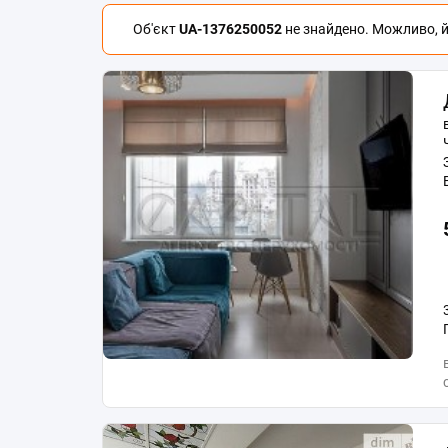
Об'єкт
UA-1376250052
не знайдено. Можливо, йо