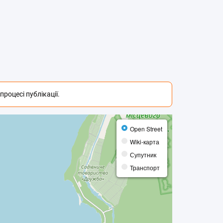
роцесі публікації.
Open Street
Wiki-карта
Супутник
Транспорт