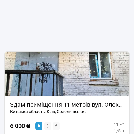
Здам приміщення 11 метрів вул. Олексіївська 5 (Севастопольська пл), 6000грн
Київська область, Київ, Солом'янський
11 м²
6 000 ₴
₴
$
€
1/5 п