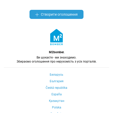
Створити оголошення
M2bomber.
Ви шукаєте - ми знаходимо.
Збираємо оголошення про нерухомість з усіх порталів.
Беларусь
България
Česká republika
España
Қазақстан
Polska