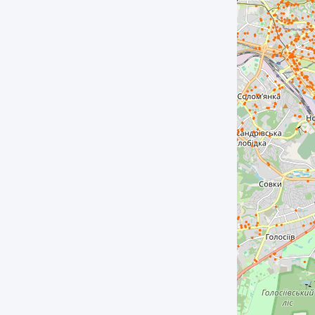
RC-226-908-LX.