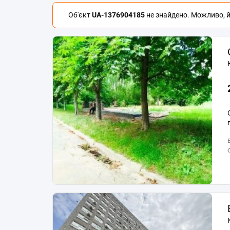
Об'єкт
UA-1376904185
не знайдено. Можливо, йо