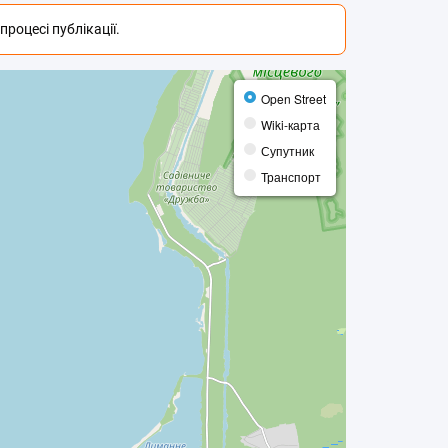
роцесі публікації.
Open Street
Wiki-карта
Супутник
Транспорт